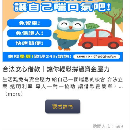
合法安心借款｜讓你輕鬆撐過資金壓力
生活難免有資金壓力 給自己一個喘息的機會 合法立
案 透明利率 專人一對一協助 讓借款變簡單，...
（more）
觀看詳情
點閱人次：699