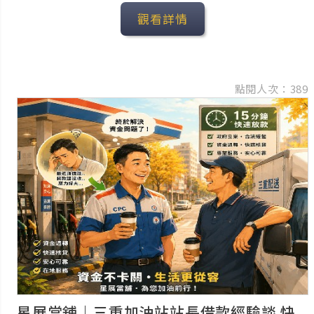
觀看詳情
點閱人次：389
星展當舖｜三重加油站站長借款經驗談 快