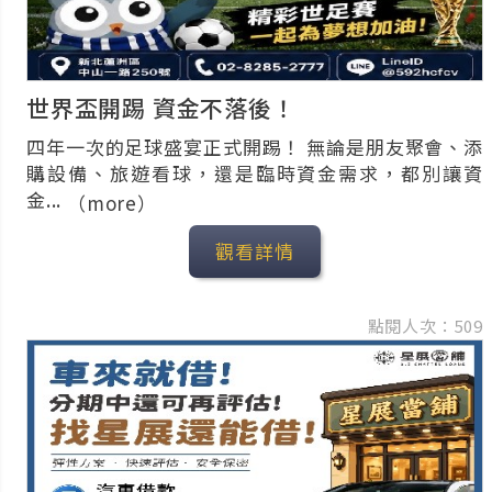
世界盃開踢 資金不落後！
四年一次的足球盛宴正式開踢！ 無論是朋友聚會、添
購設備、旅遊看球，還是臨時資金需求，都別讓資
金...
（more）
觀看詳情
點閱人次：509