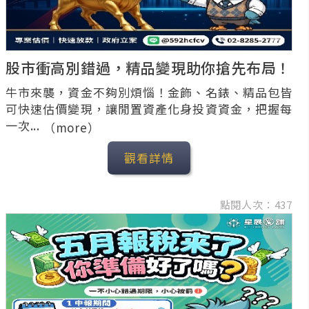
股市衝高別錯過，精品變現助你搶先布局！
牛市來襲，資金不夠別煩惱！金飾、名錶、精品包皆
可快速估價變現，讓閒置資產化身投資資金，把握每
一次...
（more）
觀看詳情
點閱人次：437