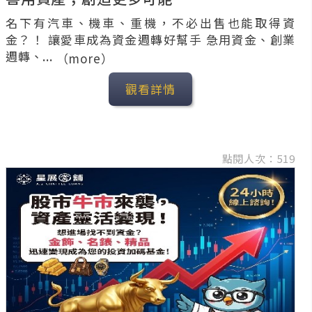
名下有汽車、機車、重機，不必出售也能取得資
金？！ 讓愛車成為資金週轉好幫手 急用資金、創業
週轉、...
（more）
觀看詳情
點閱人次：519