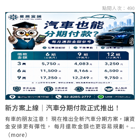
點閱人次：490
息專案
品典當
新方案上線｜汽車分期付款正式推出！
有車的朋友注意！ 現在推出全新汽車分期方案，讓資
金安排更有彈性， 每月還款金額也更容易規劃。...
（more）