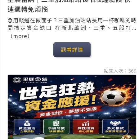
速週轉免煩惱
急用錢還在做面子？三重加油站站長用一杯咖啡的時
間搞定資金缺口 在新北蘆洲、三重、五股打...
（more）
觀看詳情
點閱人次：569