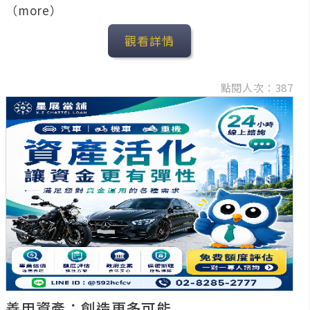
（more）
觀看詳情
點閱人次：387
善用資產；創造更多可能