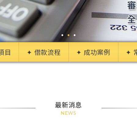
●
●
●
項目
✦ 借款流程
✦ 成功案例
✦
車借款
票貼現
最新消息
資代辦
NEWS
商周轉