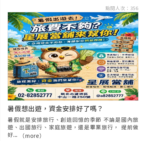
點閱人次：356
代償降
珠寶精
暑假想出遊，資金安排好了嗎？
暑假就是安排旅行、創造回憶的季節 不論是國內旅
遊、出國旅行、家庭旅遊，還是畢業旅行， 提前做
好...
（more）