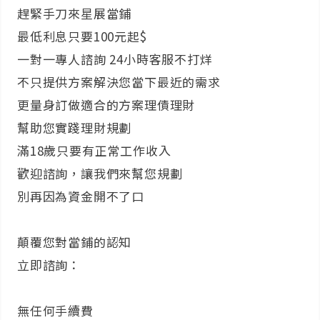
趕緊手刀來星展當鋪
最低利息只要100元起$
一對一專人諮詢 24小時客服不打烊
不只提供方案解決您當下最近的需求
更量身訂做適合的方案理債理財
幫助您實踐理財規劃
滿18歲只要有正常工作收入
歡迎諮詢，讓我們來幫您規劃
別再因為資金開不了口
顛覆您對當鋪的認知
立即諮詢：
無任何手續費