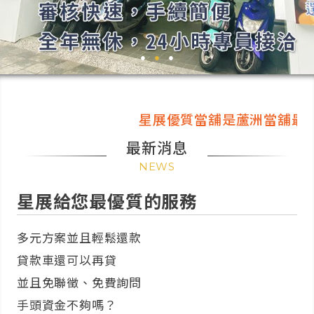
●
●
●
星展優質當舖是蘆洲當舖最便宜
最新消息
NEWS
星展給您最優質的服務
多元方案並且輕鬆還款
貸款車還可以再貸
並且免聯徵、免費詢問
手頭資金不夠嗎？