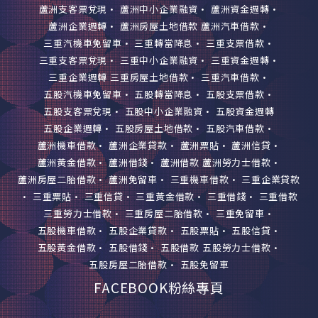
蘆洲支客票兌現
•
蘆洲中小企業融資
•
蘆洲資金週轉
•
蘆洲企業週轉
•
蘆洲房屋土地借款
蘆洲汽車借款
•
三重汽機車免留車
•
三重轉當降息
•
三重支票借款
•
三重支客票兌現
•
三重中小企業融資
•
三重資金週轉
•
三重企業週轉
三重房屋土地借款
•
三重汽車借款
•
五股汽機車免留車
•
五股轉當降息
•
五股支票借款
•
五股支客票兌現
•
五股中小企業融資
•
五股資金週轉
五股企業週轉
•
五股房屋土地借款
•
五股汽車借款
•
蘆洲機車借款
•
蘆洲企業貸款
•
蘆洲票貼
•
蘆洲信貸
•
蘆洲黃金借款
•
蘆洲借錢
•
蘆洲借款
蘆洲勞力士借款
•
蘆洲房屋二胎借款
•
蘆洲免留車
•
三重機車借款
•
三重企業貸款
•
三重票貼
•
三重信貸
•
三重黃金借款
•
三重借錢
•
三重借款
三重勞力士借款
•
三重房屋二胎借款
•
三重免留車
•
五股機車借款
•
五股企業貸款
•
五股票貼
•
五股信貸
•
五股黃金借款
•
五股借錢
•
五股借款
五股勞力士借款
•
五股房屋二胎借款
•
五股免留車
FACEBOOK粉絲專頁