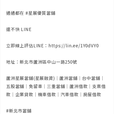
通通都在 #星展優質當舖
還不快 LINE
立即線上評估LINE：https://lin.ee/1Y0dVY0
地址：新北市蘆洲區中山一路250號
蘆洲星展當舖(星展融資)｜蘆洲當舖｜台中當舖｜
五股當舖｜免留車｜三重當舖｜蘆洲借款｜支票借
款｜企業貸款｜機車借款｜汽車借款｜房屋借款
#新北市當舖