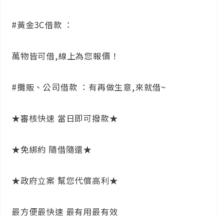
#黃金3C借款 ：
萬物皆可借,線上為您報價！
#攤販、公司借款 ：有再做生意,來就借~
★審核快速 當日即可撥款★
★免綁約 隨借隨還★
★政府立案 幫您代償高利★
最方便最快速 最有用最有效